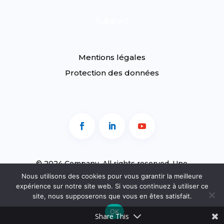
Support
Contact
Mentions légales
Protection des données
© 2024 Company. All rights reserved. Une
réalisation
agence web Poulp’Up
Nous utilisons des cookies pour vous garantir la meilleure
expérience sur notre site web. Si vous continuez à utiliser ce
site, nous supposerons que vous en êtes satisfait.
OK
Share This