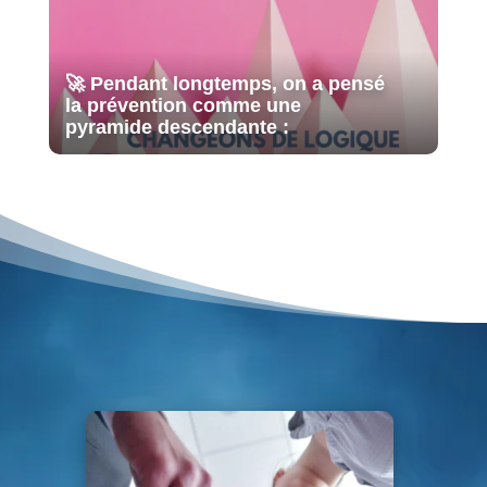
🚀 Pendant longtemps, on a pensé
la prévention comme une
pyramide descendante :