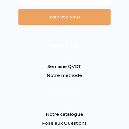
Inscrivez-vous
Quick Links
Home
Semaine QVCT
Notre méthode
My Account
Profile
Notre catalogue
Foire aux Questions