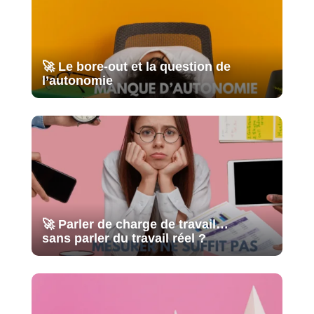
🚀 Le bore-out et la question de
l’autonomie
🚀 Parler de charge de travail…
sans parler du travail réel ?